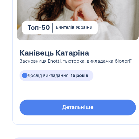
Топ-50
Вчителів України
Канівець Катаріна
Засновниця Enotti, тьюторка, викладачка біології
Досвід викладання:
15 років
Детальніше